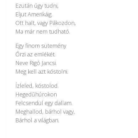
Ezután úgy tudni,
Eljut Amerikáig.
Ott halt, vagy Pákozdon,
Ma már nem tudható.
Egy finom sütemény
Őrzi az emlékét.
Neve Rigó Jancsi.
Meg kell azt kóstolni.
Ízleled, kóstolod.
Hegedűhúrokon
Felcsendül egy dallam.
Meghallod, bárhol vagy,
Bárhol a világban.