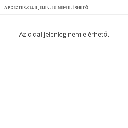
A POSZTER.CLUB JELENLEG NEM ELÉRHETŐ
Az oldal jelenleg nem elérhető.